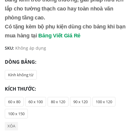
lắp cho tường thạch cao hay toàn nhoà văn
phòng tầng cao.
Có tặng kèm bộ phụ kiện dùng cho bảng khi bạn
mua hàng tại
Bảng Viết Giá Rẻ
SKU:
Không áp dụng
DÒNG BẢNG
Kính không từ
KÍCH THƯỚC
60 x 80
60 x 100
80 x 120
90 x 120
100 x 120
100 x 150
XÓA