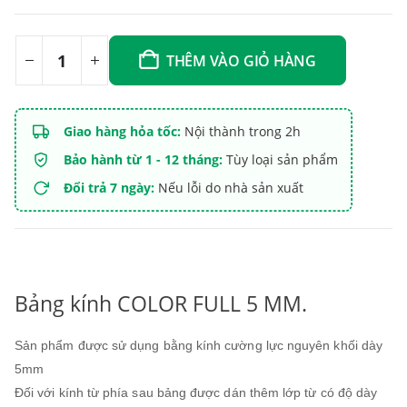
THÊM VÀO GIỎ HÀNG
Giao hàng hỏa tốc:
Nội thành trong 2h
Bảo hành từ 1 - 12 tháng:
Tùy loại sản phẩm
Đổi trả 7 ngày:
Nếu lỗi do nhà sản xuất
Bảng kính COLOR FULL 5 MM.
Sản phẩm được sử dụng bằng kính cường lực nguyên khối dày
5mm
Đối với kính từ phía sau bảng được dán thêm lớp từ có độ dày