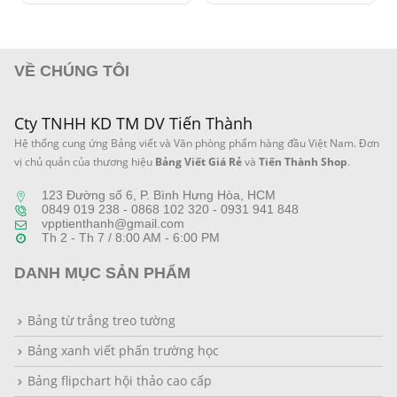
490.000 ₫
đến
1.650.000 ₫
VỀ CHÚNG TÔI
Cty TNHH KD TM DV Tiến Thành
Hệ thống cung ứng Bảng viết và Văn phòng phẩm hàng đầu Việt Nam. Đơn
vị chủ quản của thương hiệu
Bảng Viết Giá Rẻ
và
Tiến Thành Shop
.
123 Đường số 6, P. Bình Hưng Hòa, HCM
0849 019 238 - 0868 102 320 - 0931 941 848
vpptienthanh@gmail.com
Th 2 - Th 7 / 8:00 AM - 6:00 PM
DANH MỤC SẢN PHẨM
Bảng từ trắng treo tường
Bảng xanh viết phấn trường học
Bảng flipchart hội thảo cao cấp