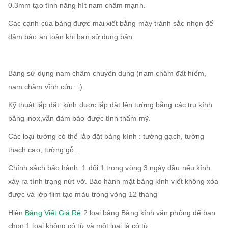
0.3mm tạo tính năng hít nam châm mạnh.
Các cạnh của bảng được mài xiết bằng máy tránh sắc nhọn để
đảm bảo an toàn khi bạn sử dụng bản.
Bảng sử dụng nam châm chuyên dụng (nam châm đất hiếm,
nam châm vĩnh cửu…).
Kỹ thuật lắp đặt: kính được lắp đặt lên tường bằng các trụ kính
bằng inox,vẫn đảm bảo được tính thẩm mỹ.
Các loại tường có thể lắp đặt bảng kính : tường gạch, tường
thạch cao, tường gỗ…
Chính sách bảo hành: 1 đổi 1 trong vòng 3 ngày đầu nếu kính
xảy ra tình trạng nứt vỡ. Bảo hành mặt bảng kính viết không xóa
được và lớp flim tạo màu trong vòng 12 tháng
Hiện
Bảng Viết Giá Rẻ
2 loại bảng Bảng kính văn phòng để bạn
chọn 1 loại không có từ và một loại là có từ.