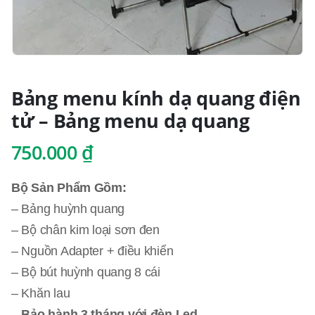
Bảng menu kính dạ quang điện
tử – Bảng menu dạ quang
750.000
₫
Bộ Sản Phẩm Gồm:
– Bảng huỳnh quang
– Bộ chân kim loại sơn đen
– Nguồn Adapter + điều khiển
– Bộ bút huỳnh quang 8 cái
– Khăn lau
–
Bảo hành 3 tháng với đèn Led