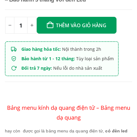
THÊM VÀO GIỎ HÀNG
Giao hàng hỏa tốc:
Nội thành trong 2h
Bảo hành từ 1 - 12 tháng:
Tùy loại sản phẩm
Đổi trả 7 ngày:
Nếu lỗi do nhà sản xuất
Bảng menu kính dạ quang điện tử – Bảng menu
dạ quang
hay còn được gọi là bảng menu dạ quang điện tử,
có đèn led