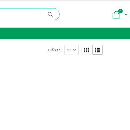
0
Hiển thị: