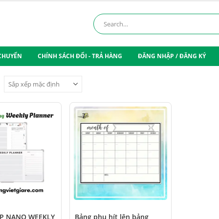
 CHUYỂN
CHÍNH SÁCH ĐỔI - TRẢ HÀNG
ĐĂNG NHẬP / ĐĂNG KÝ
PP NANO WEEKLY
Bảng phụ hít lên bảng