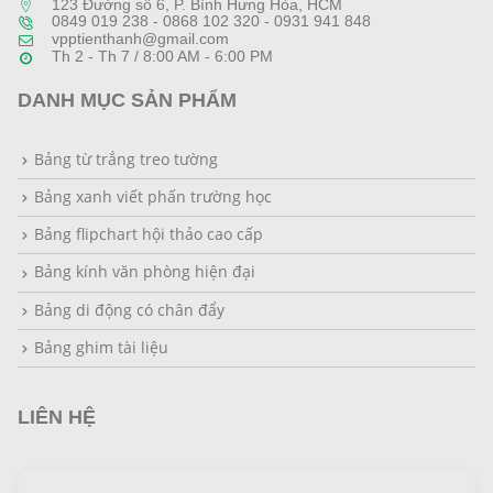
123 Đường số 6, P. Bình Hưng Hòa, HCM
0849 019 238 - 0868 102 320 - 0931 941 848
vpptienthanh@gmail.com
Th 2 - Th 7 / 8:00 AM - 6:00 PM
DANH MỤC SẢN PHẨM
Bảng từ trắng treo tường
Bảng xanh viết phấn trường học
Bảng flipchart hội thảo cao cấp
Bảng kính văn phòng hiện đại
Bảng di động có chân đẩy
Bảng ghim tài liệu
LIÊN HỆ