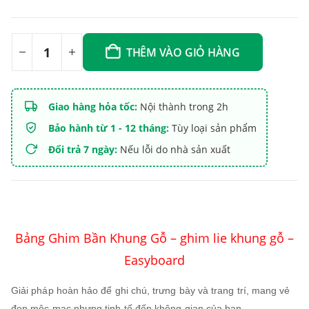
THÊM VÀO GIỎ HÀNG
Giao hàng hỏa tốc:
Nội thành trong 2h
Bảo hành từ 1 - 12 tháng:
Tùy loại sản phẩm
Đổi trả 7 ngày:
Nếu lỗi do nhà sản xuất
Bảng Ghim Bần Khung Gỗ – ghim lie khung gỗ –
Easyboard
Giải pháp hoàn hảo để ghi chú, trưng bày và trang trí, mang vẻ
đẹp mộc mạc nhưng tinh tế đến không gian của bạn.