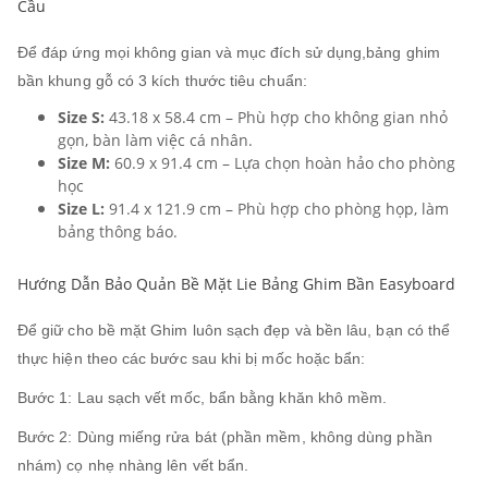
Cầu
Để đáp ứng mọi không gian và mục đích sử dụng,bảng ghim
bần khung gỗ có 3 kích thước tiêu chuẩn:
Size S:
43.18 x 58.4 cm – Phù hợp cho không gian nhỏ
gọn, bàn làm việc cá nhân.
Size M:
60.9 x 91.4 cm – Lựa chọn hoàn hảo cho phòng
học
Size L:
91.4 x 121.9 cm – Phù hợp cho phòng họp, làm
bảng thông báo.
Hướng Dẫn Bảo Quản Bề Mặt Lie Bảng Ghim Bần Easyboard
Để giữ cho bề mặt Ghim luôn sạch đẹp và bền lâu, bạn có thể
thực hiện theo các bước sau khi bị mốc hoặc bẩn:
Bước 1: Lau sạch vết mốc, bẩn bằng khăn khô mềm.
Bước 2: Dùng miếng rửa bát (phần mềm, không dùng phần
nhám) cọ nhẹ nhàng lên vết bẩn.