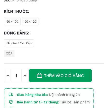
SKU:
Không áp dụng
KÍCH THƯỚC
60 x 100
90 x 120
DÒNG BẢNG
Flipchart Cao Cấp
XÓA
THÊM VÀO GIỎ HÀNG
Giao hàng hỏa tốc:
Nội thành trong 2h
Bảo hành từ 1 - 12 tháng:
Tùy loại sản phẩm