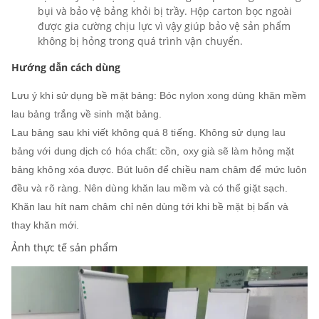
bụi và bảo vệ bảng khỏi bị trầy. Hộp carton bọc ngoài
được gia cường chịu lực vì vậy giúp bảo vệ sản phẩm
không bị hỏng trong quá trình vận chuyển.
Hướng dẫn cách dùng
Lưu ý khi sử dụng bề mặt bảng: Bóc nylon xong dùng khăn mềm
lau bảng trắng về sinh mặt bảng.
Lau bảng sau khi viết không quá 8 tiếng. Không sử dụng lau
bảng với dung dịch có hóa chất: cồn, oxy già sẽ làm hỏng mặt
bảng không xóa được. Bút luôn để chiều nam châm để mức luôn
đều và rõ ràng. Nên dùng khăn lau mềm và có thể giặt sạch.
Khăn lau hít nam châm chỉ nên dùng tới khi bề mặt bị bẩn và
thay khăn mới.
Ảnh thực tế sản phẩm