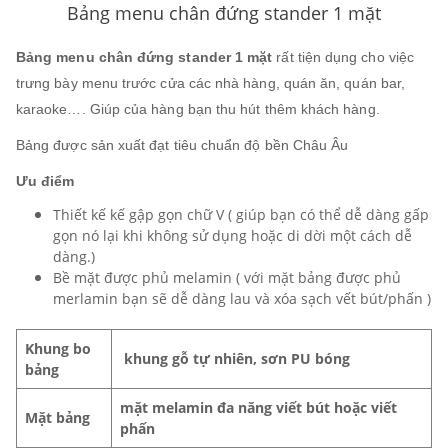
Bảng menu chân đứng stander 1 mặt
Bảng menu chân đứng stander 1 mặt
rất tiện dụng cho việc
trưng bày menu trước cửa các nhà hàng, quán ăn, quán bar,
karaoke…. Giúp của hàng bạn thu hút thêm khách hàng.
Bảng được sản xuất đạt tiêu chuẩn độ bền Châu Âu
Ưu điểm
Thiết kế kế gập gọn chữ V ( giúp bạn có thể dễ dàng gấp
gọn nó lại khi không sử dụng hoặc di dời một cách dễ
dàng.)
Bề mặt được phủ melamin ( với mặt bảng được phủ
merlamin bạn sẽ dễ dàng lau và xóa sạch vết bút/phấn )
Khung bo
khung gỗ tự nhiên, sơn PU bóng
bảng
mặt melamin đa năng viết bút hoặc viết
Mặt bảng
phấn