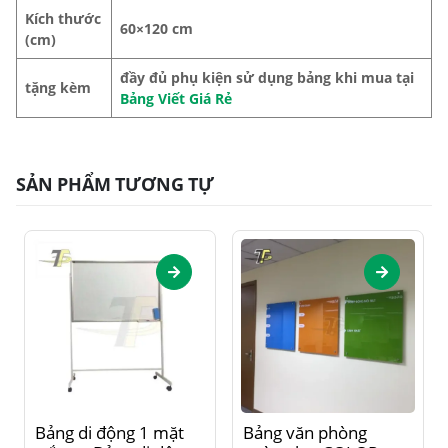
Kích thước
60×120 cm
(cm)
đầy đủ phụ kiện sử dụng bảng khi mua tại
tặng kèm
Bảng Viết Giá Rẻ
SẢN PHẨM TƯƠNG TỰ
Sản phẩm này có nhiều biến thể. Các tùy chọn có thể được chọn trên trang sản phẩm
Sản phẩm này có nhiều biến thể. Các tùy chọn có thể được chọn trên trang sản phẩm
Bảng di động 1 mặt
Bảng văn phòng